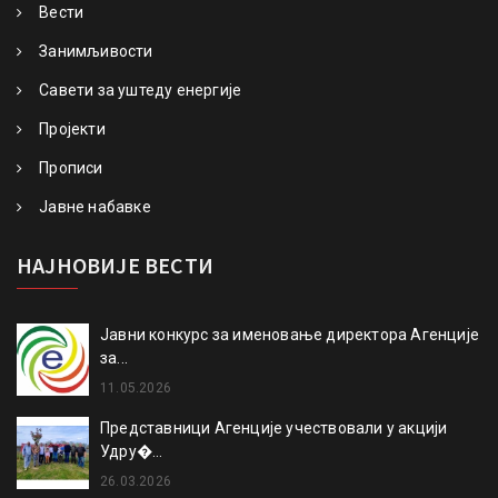
Вести
Занимљивости
Савети за уштеду енергије
Пројекти
Прописи
Јавне набавке
НАЈНОВИЈЕ ВЕСТИ
Јавни конкурс за именовање директора Агенције
за...
11.05.2026
Представници Агенције учествовали у акцији
Удру�...
26.03.2026