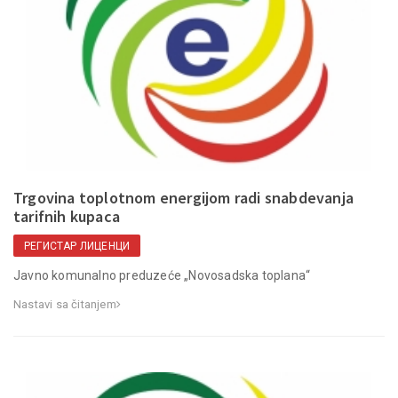
Trgovina toplotnom energijom radi snabdevanja
tarifnih kupaca
РЕГИСТАР ЛИЦЕНЦИ
Javno komunalno preduzeće „Novosadska toplana“
Nastavi sa čitanjem