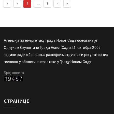
«
‹
1
...
1
›
»
Агенција за енергетику Града Новог Сада основана је
Одлуком Скупштине Града Новог Сада 21. октобра 2005.
године ради обављања развојних, стручних и регулаторних
послова у области енергетике у Граду Новом Саду.
Број посета:
СТРАНИЦЕ