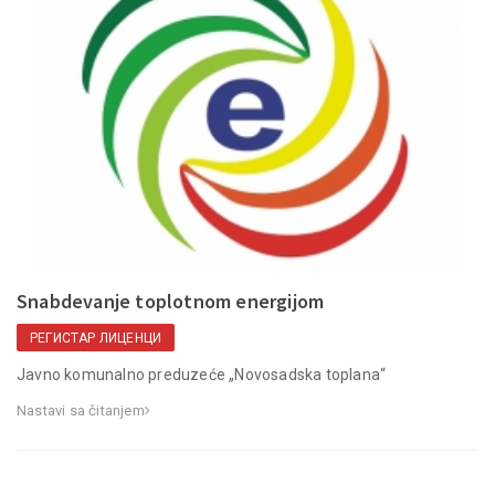
Snabdevanje toplotnom energijom
РЕГИСТАР ЛИЦЕНЦИ
Javno komunalno preduzeće „Novosadska toplana“
Nastavi sa čitanjem