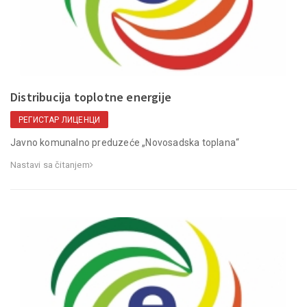
Distribucija toplotne energije
РЕГИСТАР ЛИЦЕНЦИ
Javno komunalno preduzeće „Novosadska toplana“
Nastavi sa čitanjem