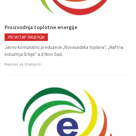
Proizvodnja toplotne energije
РЕГИСТАР ЛИЦЕНЦИ
Javno komunalno preduzeće „Novosadska toplana“, „Naftna
industrija Srbije“ a.d.Novi Sad,
Nastavi sa čitanjem