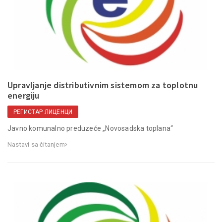
Upravljanje distributivnim sistemom za toplotnu
energiju
РЕГИСТАР ЛИЦЕНЦИ
Javno komunalno preduzeće „Novosadska toplana“
Nastavi sa čitanjem