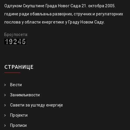
Одлуком Скупштине Града Новог Сада 21. октобра 2005.
године ради обављања развојних, стручних и регулаторних
послова у области енергетике у Граду Новом Саду.
Број посета:
СТРАНИЦЕ
Вести
Занимљивости
Савети за уштеду енергије
Пројекти
Прописи