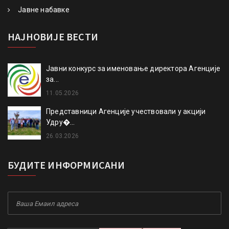
Јавне набавке
НАЈНОВИЈЕ ВЕСТИ
Јавни конкурс за именовање директора Агенције
за...
11.05.2026
Представници Агенције учествовали у акцији
Удру�...
26.03.2026
БУДИТЕ ИНФОРМИСАНИ