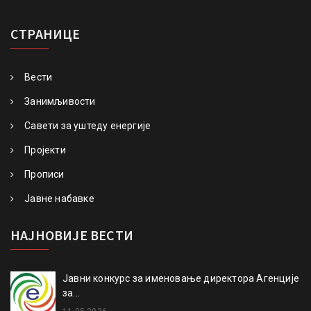
СТРАНИЦЕ
Вести
Занимљивости
Савети за уштеду енергије
Пројекти
Прописи
Јавне набавке
НАЈНОВИЈЕ ВЕСТИ
Јавни конкурс за именовање директора Агенције
за...