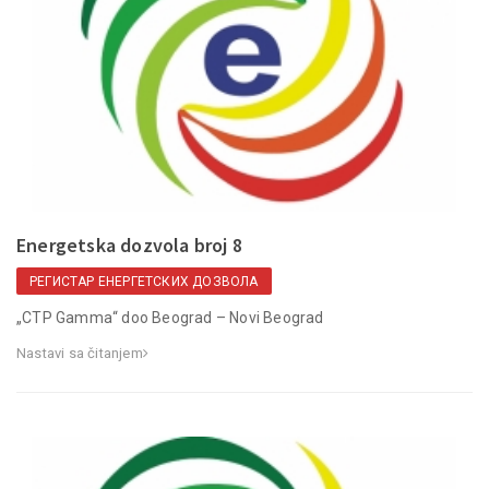
Energetska dozvola broj 8
РЕГИСТАР ЕНЕРГЕТСКИХ ДОЗВОЛА
„CTP Gamma“ doo Beograd – Novi Beograd
Nastavi sa čitanjem