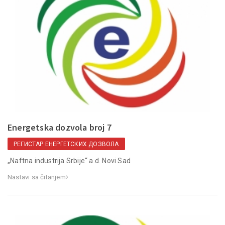
Energetska dozvola broj 7
РЕГИСТАР ЕНЕРГЕТСКИХ ДОЗВОЛА
„Naftna industrija Srbije“ a.d. Novi Sad
Nastavi sa čitanjem