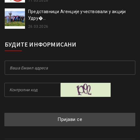
11.05.2026
Представници Агенције учествовали у акцији
Удру�...
26.03.2026
БУДИТЕ ИНФОРМИСАНИ
Пријави се