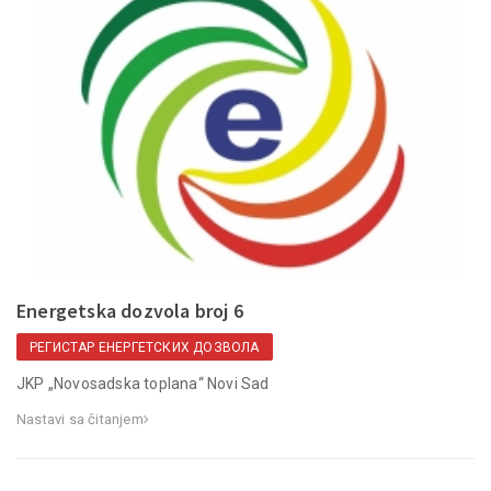
Energetska dozvola broj 6
РЕГИСТАР ЕНЕРГЕТСКИХ ДОЗВОЛА
JKP „Novosadska toplana“ Novi Sad
Nastavi sa čitanjem