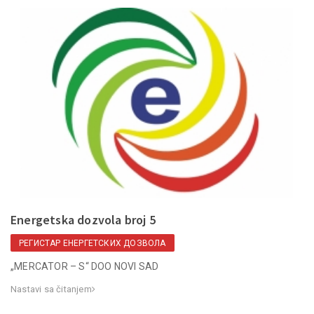
Energetska dozvola broj 5
РЕГИСТАР ЕНЕРГЕТСКИХ ДОЗВОЛА
„MERCATOR – S“ DOO NOVI SAD
Nastavi sa čitanjem