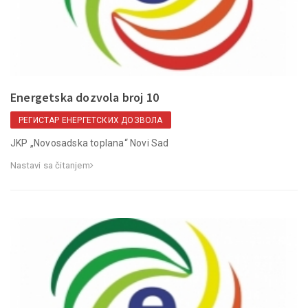
Energetska dozvola broj 10
РЕГИСТАР ЕНЕРГЕТСКИХ ДОЗВОЛА
JKP „Novosadska toplana“ Novi Sad
Nastavi sa čitanjem