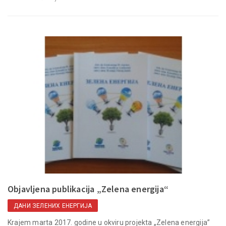
Objavljena publikacija „Zelena energija“
ДАНИ ЗЕЛЕНИХ ЕНЕРГИЈА
Krajem marta 2017. godine u okviru projekta „Zelena energija”