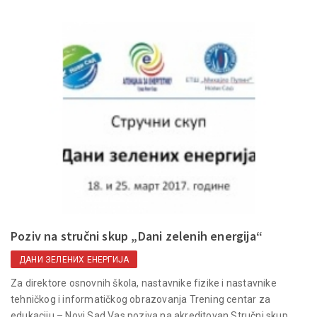
Poziv na stručni skup „Dani zelenih energija“
ДАНИ ЗЕЛЕНИХ ЕНЕРГИЈА
Za direktore osnovnih škola, nastavnike fizike i nastavnike
tehničkog i informatičkog obrazovanja Trening centar za
edukaciju – Novi Sad Vas poziva na akreditovan Stručni skup