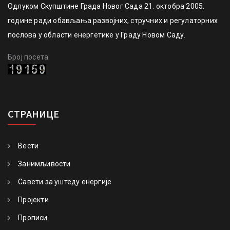
Одлуком Скупштине Града Новог Сада 21. октобра 2005.
године ради обављања развојних, стручних и регулаторних
послова у области енергетике у Граду Новом Саду.
Број посета:
СТРАНИЦЕ
Вести
Занимљивости
Савети за уштеду енергије
Пројекти
Прописи