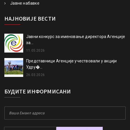
Јавне набавке
НАЈНОВИЈЕ ВЕСТИ
Јавни конкурс за именовање директора Агенције
за...
11.05.2026
Представници Агенције учествовали у акцији
Удру�...
26.03.2026
БУДИТЕ ИНФОРМИСАНИ