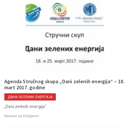
Agenda Stručnog skupa „Dani zelenih energija“ – 18.
mart 2017. godine
ДАНИ ЗЕЛЕНИХ ЕНЕРГИЈА
„Dani zelenih energija“
Nastavi sa čitanjem