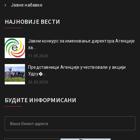
Јавне набавке
НАЈНОВИЈЕ ВЕСТИ
Јавни конкурс за именовање директора Агенције
за...
11.05.2026
Представници Агенције учествовали у акцији
Удру�...
26.03.2026
БУДИТЕ ИНФОРМИСАНИ