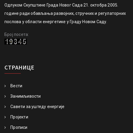
Одлуком Скупштине Града Новог Сада 21. октобра 2005.
године ради обављања развојних, стручних и регулаторних
послова у области енергетике у Граду Новом Саду.
Број посета:
СТРАНИЦЕ
Вести
Занимљивости
Савети за уштеду енергије
Пројекти
Прописи