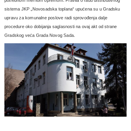
potrebnom mernom opremom. Pravila o radu distributivnog
sistema JKP „Novosadska toplana“ upućena su u Gradsku
upravu za komunalne poslove radi sprovođenja dalje
procedure oko dobijanja saglasnosti na ovaj akt od strane
Gradskog veća Grada Novog Sada.