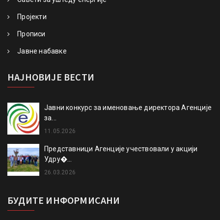
Пројекти
Прописи
Јавне набавке
НАЈНОВИЈЕ ВЕСТИ
Јавни конкурс за именовање директора Агенције
за...
11.05.2026
Представници Агенције учествовали у акцији
Удру�...
26.03.2026
БУДИТЕ ИНФОРМИСАНИ