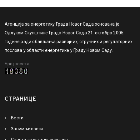
Агенција за енергетику Града Новог Сада основана је
Одлуком Скупштине Града Новог Сада 21. октобра 2005.
године ради обављања развојних, стручних и регулаторних
послова у области енергетике у Граду Новом Саду.
Број посета:
СТРАНИЦЕ
Вести
Занимљивости
Савети за уштеду енергије